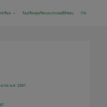
ครเรียน
ร้องเรียนทุจริตและประพฤติมิชอบ
ITA
ระมาณ พ.ศ. 2567
567