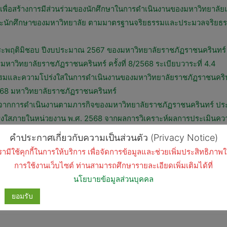
่อสร้างการมีส่วนร่วมของนักศึกษาในการดำเนินงานของมหาวิทยาลัยแ
และนักศึกษาของมหาวิทยาลัย ตามมาตรฐานจริยธรรมและประมวลจริยธรรม เ
และประพฤติมิชอบ ปีงบประมาณ 2567 ของมหาวิทยาลัยราชภัฏราชนครินทร์
ิทยาลัยราชภัฏราชนครินทร์ ครั้งที่ 8/2568 ระเบียบวาระที่ 4.4
ธรรมและความโปร่งใสในการดำเนินงานของมหาวิทยาลัยราชภัฏราชนคริ
2568 มหาวิทยาลัยราชภัฏราชนครินทร์
นบนจากการดำเนินงานตามภารกิจของมหาวิทยาลัยราชภัฏราชนครินทร์ ปร
งใสภายในหน่วยงาน พ.ศ. 2568 จากผลการวิเคราะห์ผลการประเมินคว
.ศ. 2567
คำประกาศเกี่ยวกับความเป็นส่วนตัว (Privacy Notice)
างการมีส่วนร่วมของนักศึกษาในการดำเนินงานของมหาวิทยาลัยและเสร
รามีใช้คุกกี้ในการให้บริการ เพื่อจัดการข้อมูลและช่วยเพิ่มประสิทธิภาพ
องมหาวิทยาลัยตามาตรฐานจริยธรรมและประมวลจริยธรรม เรื่อง “การต่อ
การใช้งานเว็บไซต์ ท่านสามารถศึกษารายละเอียดเพิ่มเติมได้ที่
ลและจริยธรรม มหาวิทยาลัยราชภัฏราชนครินทร์ ครั้งที่ 1/2567
นโยบายข้อมูลส่วนบุคคล
าลและจริยธรรม มหาวิทยาลัยราชภัฏราชนครินทร์ ครั้งที่ 2/2567
ยอมรับ
ิทยาลัย ครั้งที่ 8/2567 วันที่ 2 เมษายน 2567