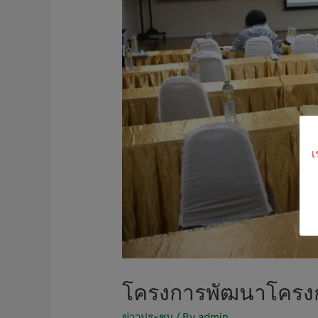
เ
โครงการพัฒนาโครงการ
ข่าวประชุม
/ By
admin