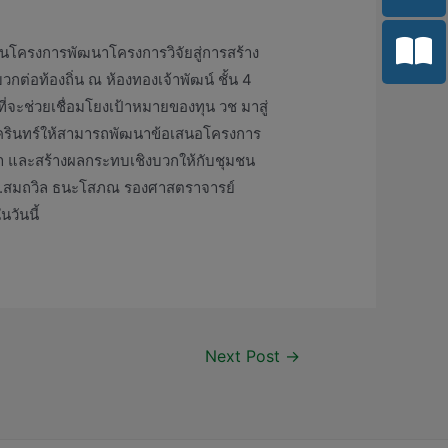
ย ในโครงการพัฒนาโครงการวิจัยสู่การสร้าง
กต่อท้องถิ่น ณ ห้องทองเจ้าพัฒน์ ชั้น 4
จะช่วยเชื่อมโยงเป้าหมายของทุน วช มาสู่
ชนครินทร์ให้สามารถพัฒนาข้อเสนอโครงการ
่า และสร้างผลกระทบเชิงบวกให้กับชุมชน
ย์ ดร.สมถวิล ธนะโสภณ รองศาสตราจารย์
วันนี้
Next Post
→