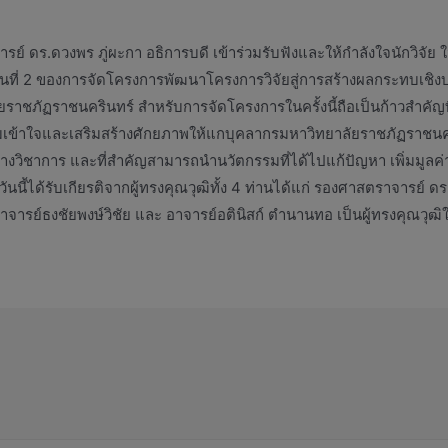
ารย์ ดร.ดวงพร ภู่ผะกา อธิการบดี เข้าร่วมรับฟังและให้กำลังใจนักวิจั
นวันที่ 2 ของการจัดโครงการพัฒนาโครงการวิจัยสู่การสร้างผลกระทบเชิงบว
ชภัฏราชนครินทร์ สำหรับการจัดโครงการในครั้งนี้ถือเป็นก้าวสำคัญที่
ู้ความเข้าใจและเสริมสร้างศักยภาพให้แกบุคลากรมหาวิทยาลัยราชภัฏรา
างวิชาการ และที่สำคัญสามารถนำนวัตกรรมที่ได้ไปแก้ปัญหา เพิ่มมูลค
วันนี้ได้รับเกียรติจากผู้ทรงคุณวุฒิทั้ง 4 ท่านได้แก่ รองศาสตราจาร
จารย์ธงชัยพงษ์วิชัย และ อาจารย์อตินิสก์ ตำนานทอ เป็นผู้ทรงคุณวุฒิใน