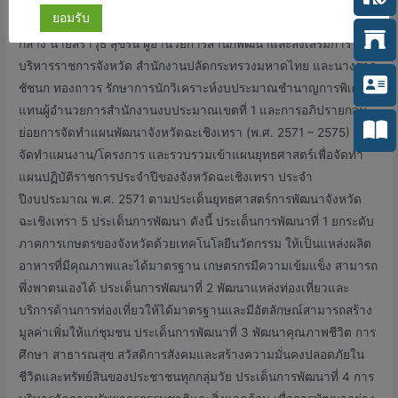
ยอมรับ
พิศาลสุพงศ์ ผู้อำนวยการสำนักงานพัฒนาเศรษฐกิจและสังคมภาค
กลาง นายสราวุธ สุขรื่น ผู้อำนวยการสำนักพัฒนาและส่งเสริมการ
บริหารราชการจังหวัด สำนักงานปลัดกระทรวงมหาดไทย และนางสาว
ชัชนก ทองถาวร รักษาการนักวิเคราะห์งบประมาณชำนาญการพิเศษ ผู้
แทนผู้อำนวยการสำนักงานงบประมาณเขตที่ 1 และการอภิปรายกลุ่ม
ย่อยการจัดทำแผนพัฒนาจังหวัดฉะเชิงเทรา (พ.ศ. 2571 – 2575) และ
จัดทำแผนงาน/โครงการ และรวบรวมเข้าแผนยุทธศาสตร์เพื่อจัดทำ
แผนปฏิบัติราชการประจำปีของจังหวัดฉะเชิงเทรา ประจำ
ปีงบประมาณ พ.ศ. 2571 ตามประเด็นยุทธศาสตร์การพัฒนาจังหวัด
ฉะเชิงเทรา 5 ประเด็นการพัฒนา ดังนี้ ประเด็นการพัฒนาที่ 1 ยกระดับ
ภาคการเกษตรของจังหวัดด้วยเทคโนโลยีนวัตกรรม ให้เป็นแหล่งผลิต
อาหารที่มีคุณภาพและได้มาตรฐาน เกษตรกรมีความเข้มแข็ง สามารถ
พึ่งพาตนเองได้ ประเด็นการพัฒนาที่ 2 พัฒนาแหล่งท่องเที่ยวและ
บริการด้านการท่องเที่ยวให้ได้มาตรฐานและมีอัตลักษณ์สามารถสร้าง
มูลค่าเพิ่มให้แก่ชุมชน ประเด็นการพัฒนาที่ 3 พัฒนาคุณภาพชีวิต การ
ศึกษา สาธารณสุข สวัสดิการสังคมและสร้างความมั่นคงปลอดภัยใน
ชีวิตและทรัพย์สินของประชาชนทุกกลุ่มวัย ประเด็นการพัฒนาที่ 4 การ