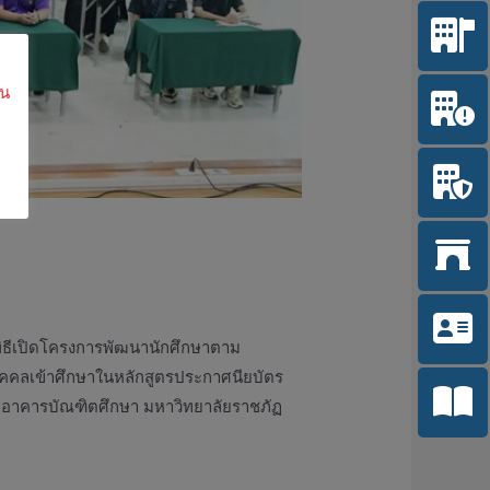
ใน
นพิธีเปิดโครงการพัฒนานักศึกษาตาม
บุคคลเข้าศึกษาในหลักสูตรประกาศนียบัตร
 3 อาคารบัณฑิตศึกษา มหาวิทยาลัยราชภัฏ