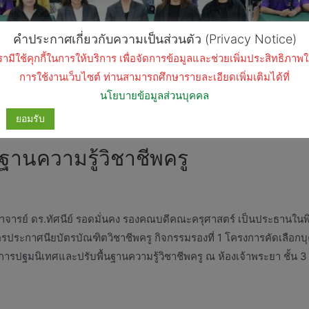
คำประกาศเกี่ยวกับความเป็นส่วนตัว (Privacy Notice)
รามีใช้คุกกี้ในการให้บริการ เพื่อจัดการข้อมูลและช่วยเพิ่มประสิทธิภาพ
การใช้งานเว็บไซต์ ท่านสามารถศึกษารายละเอียดเพิ่มเติมได้ที่
นโยบายข้อมูลส่วนบุคคล
ยอมรับ
ฐานความรู้วิชาชีพครู
าสตราจารย์ ดร.ทัศนีย์ รอดมั่นคง รองคณบดีคณะครุศาสตร์ เป็นประธานใ
ตรประกาศนียบัตรบัณฑิตวิชาชีพครู กิจกรรมรองที่ 1 โครงการคัดเลือก
การปฐมนิเทศและปรับพื้นฐานความรู้วิชาชีพครู ณ ห้องเจ้าพระยา ชั้น